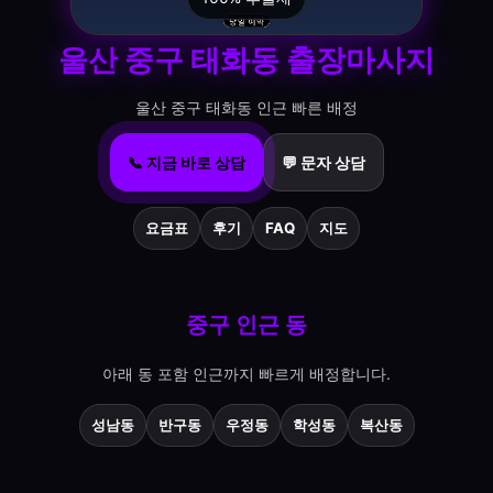
울산 중구 태화동 출장마사지
울산 중구 태화동 인근 빠른 배정
📞 지금 바로 상담
💬 문자 상담
요금표
후기
FAQ
지도
중구 인근 동
아래 동 포함 인근까지 빠르게 배정합니다.
성남동
반구동
우정동
학성동
복산동