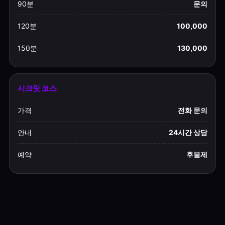
90분
문의
120분
100,000
150분
130,000
시크릿 코스
가격
전화 문의
안내
24시간 상담
예약
후불제