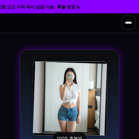
 인근 지역 즉시 상담 가능 · 후불 운영 📞
100% 후불제