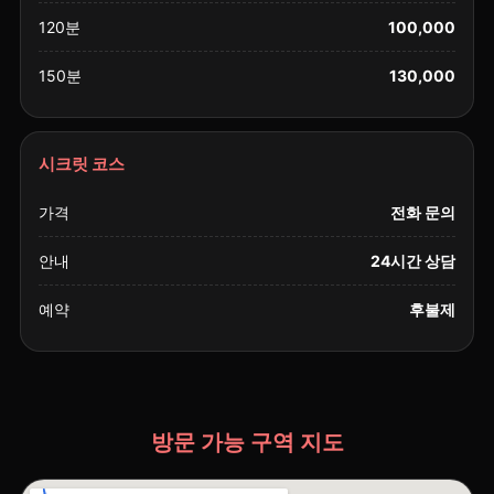
120분
100,000
150분
130,000
시크릿 코스
가격
전화 문의
안내
24시간 상담
예약
후불제
방문 가능 구역 지도