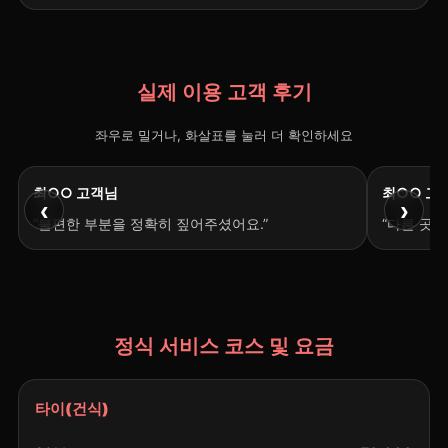
실제 이용 고객 후기
좌우로 밀거나, 화살표를 눌러 더 확인하세요
최○○ 고객님
최○○ 고
‹
›
“불편한 부분을 정확히 짚어주셨어요.”
“다른 곳
정식 서비스 코스 및 요금
타이(건식)