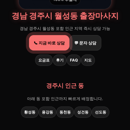
경남 경주시 월성동 출장마사지
경남 경주시 월성동 포함 인근 지역 즉시 상담 가능
📞 지금 바로 상담
💬 문자 상담
요금표
후기
FAQ
지도
경주시 인근 동
아래 동 포함 인근까지 빠르게 배정합니다.
황성동
용강동
동천동
성건동
선도동