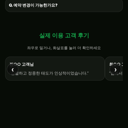
Q. 예약 변경이 가능한가요?
실제 이용 고객 후기
좌우로 밀거나, 화살표를 눌러 더 확인하세요
전○○ 고객님
최○○ 고
‹
›
“친절하고 정중한 태도가 인상적이었습니다.”
“집에서 편