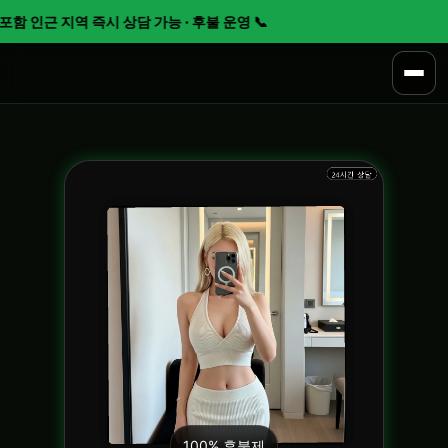
함 인근 지역 즉시 상담 가능 · 후불 운영 📞
100% 후불제