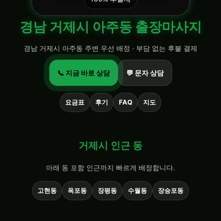
경남 거제시 아주동 출장마사지
경남 거제시 아주동 주변 우선 배정 · 부담 없는 후불 결제
📞 지금 바로 상담
💬 문자 상담
요금표
후기
FAQ
지도
거제시 인근 동
아래 동 포함 인근까지 빠르게 배정합니다.
고현동
옥포동
장평동
수월동
장승포동