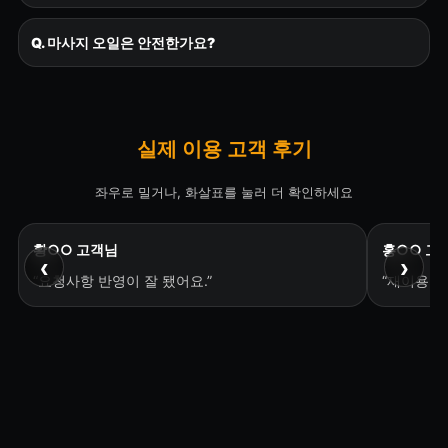
Q. 마사지 오일은 안전한가요?
실제 이용 고객 후기
좌우로 밀거나, 화살표를 눌러 더 확인하세요
황○○ 고객님
홍○○ 고
‹
›
“요청사항 반영이 잘 됐어요.”
“재이용 의