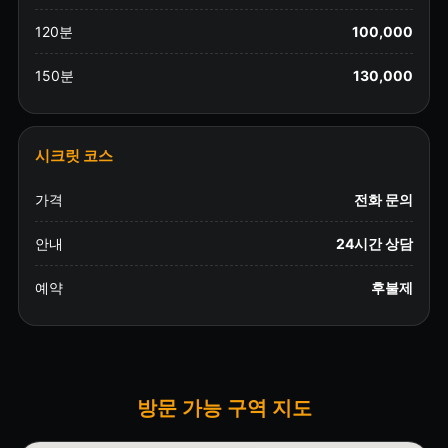
120분
100,000
150분
130,000
시크릿 코스
가격
전화 문의
안내
24시간 상담
예약
후불제
방문 가능 구역 지도