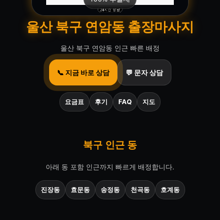
울산 북구 연암동 출장마사지
울산 북구 연암동 인근 빠른 배정
📞 지금 바로 상담
💬 문자 상담
요금표
후기
FAQ
지도
북구 인근 동
아래 동 포함 인근까지 빠르게 배정합니다.
진장동
효문동
송정동
천곡동
호계동