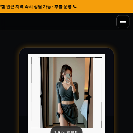
 인근 지역 즉시 상담 가능 · 후불 운영 📞
100% 후불제