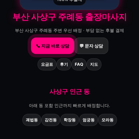
부산 사상구 주례동 출장마사지
부산 사상구 주례동 주변 우선 배정 · 부담 없는 후불 결제
📞 지금 바로 상담
💬 문자 상담
요금표
후기
FAQ
지도
사상구 인근 동
아래 동 포함 인근까지 빠르게 배정합니다.
괘법동
감전동
학장동
엄궁동
모라동