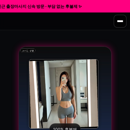
 출장마사지 신속 방문 · 부담 없는 후불제 ✨
100% 후불제