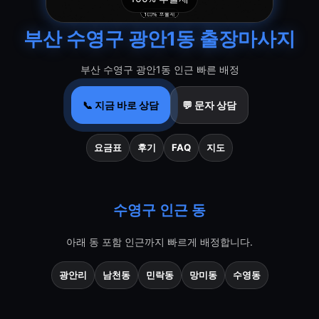
부산 수영구 광안1동 출장마사지
부산 수영구 광안1동 인근 빠른 배정
📞 지금 바로 상담
💬 문자 상담
요금표
후기
FAQ
지도
수영구 인근 동
아래 동 포함 인근까지 빠르게 배정합니다.
광안리
남천동
민락동
망미동
수영동