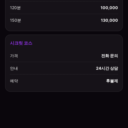
120분
100,000
150분
130,000
시크릿 코스
가격
전화 문의
안내
24시간 상담
예약
후불제