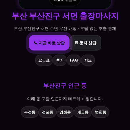
부산 부산진구 서면 출장마사지
부산 부산진구 서면 주변 우선 배정 · 부담 없는 후불 결제
📞 지금 바로 상담
💬 문자 상담
요금표
후기
FAQ
지도
부산진구 인근 동
아래 동 포함 인근까지 빠르게 배정합니다.
부전동
전포동
양정동
개금동
범천동