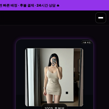
빠른 배정 · 후불 결제 · 24시간 상담 🔥
100% 후불제