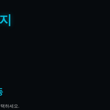
사지
동
선택하세요.