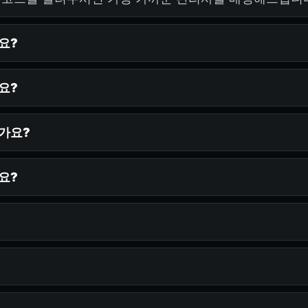
요?
요?
한가요?
요?