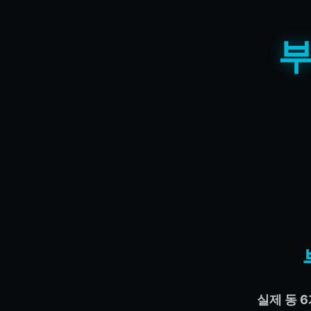
부
실제 동 