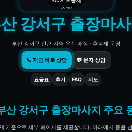
100% 후불제
산 강서구 출장마
부산 강서구 인근 지역 우선 배정 · 후불제 운영
📞 지금 바로 상담
💬 문자 상담
요금표
후기
FAQ
지도
부산 강서구 출장마사지 주요 
6개
기준으로 세부 페이지를 제공합니다. 아래에서 동을 