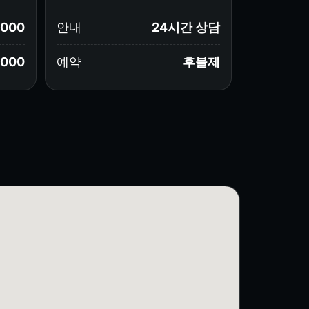
,000
안내
24시간 상담
,000
예약
후불제