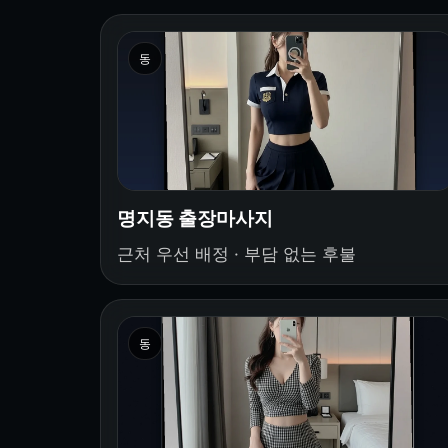
동
명지동 출장마사지
근처 우선 배정 · 부담 없는 후불
동