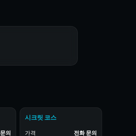
시크릿 코스
문의
가격
전화 문의