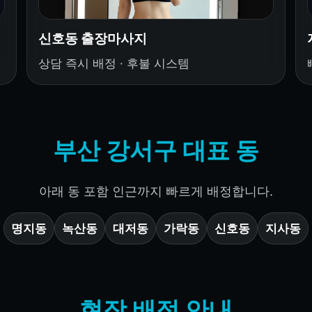
신호동 출장마사지
상담 즉시 배정 · 후불 시스템
부산 강서구 대표 동
아래 동 포함 인근까지 빠르게 배정합니다.
명지동
녹산동
대저동
가락동
신호동
지사동
현장 배정 안내