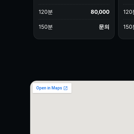
120분
80,000
120
150분
문의
150