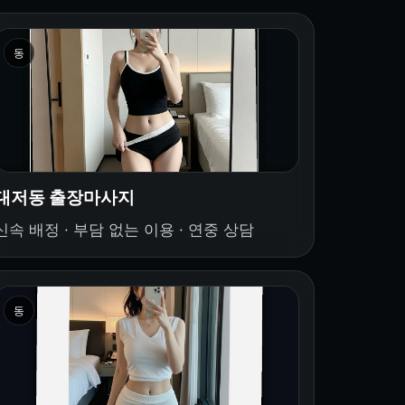
동
대저동 출장마사지
신속 배정 · 부담 없는 이용 · 연중 상담
동