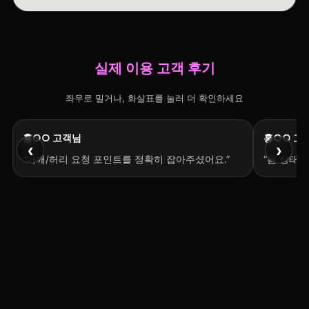
실제 이용 고객 후기
좌우로 밀거나, 화살표를 눌러 더 확인하세요
홍○○ 고객님
홍○○ 고
‹
›
“어깨/허리 요청 포인트를 정확히 잡아주셨어요.”
“몸 상태