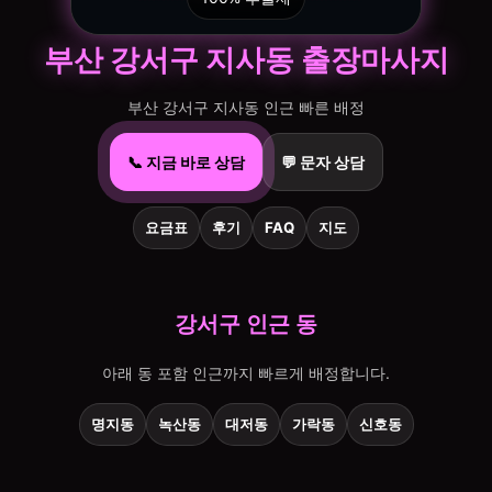
부산 강서구 지사동 출장마사지
부산 강서구 지사동 인근 빠른 배정
📞 지금 바로 상담
💬 문자 상담
요금표
후기
FAQ
지도
강서구 인근 동
아래 동 포함 인근까지 빠르게 배정합니다.
명지동
녹산동
대저동
가락동
신호동