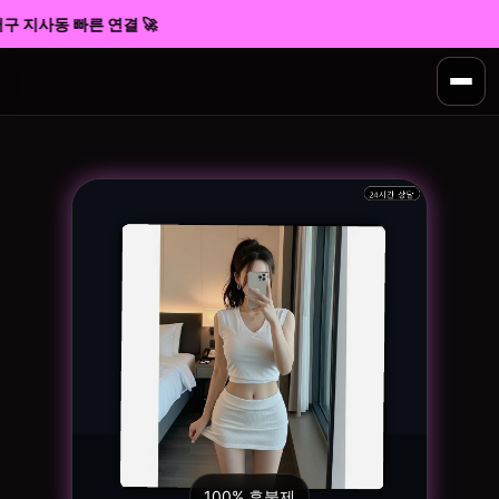
구 지사동 빠른 연결 🚀
100% 후불제