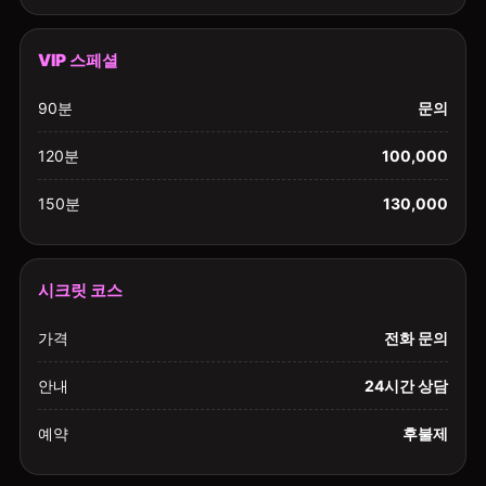
VIP 스페셜
90분
문의
120분
100,000
150분
130,000
시크릿 코스
가격
전화 문의
안내
24시간 상담
예약
후불제