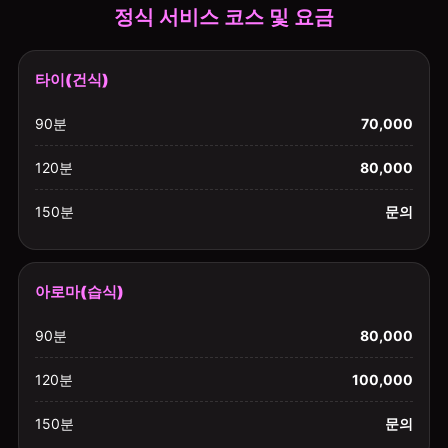
정식 서비스 코스 및 요금
타이(건식)
90분
70,000
120분
80,000
150분
문의
아로마(습식)
90분
80,000
120분
100,000
150분
문의