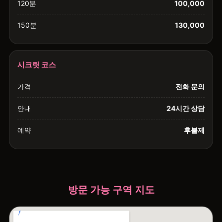
120분
100,000
150분
130,000
시크릿 코스
가격
전화 문의
안내
24시간 상담
예약
후불제
방문 가능 구역 지도