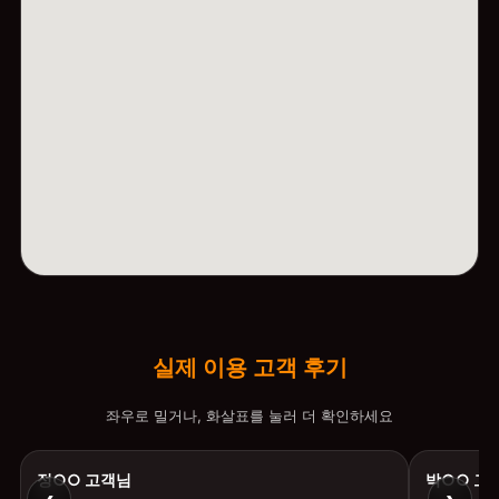
실제 이용 고객 후기
좌우로 밀거나, 화살표를 눌러 더 확인하세요
정○○ 고객님
박○○ 고
‹
›