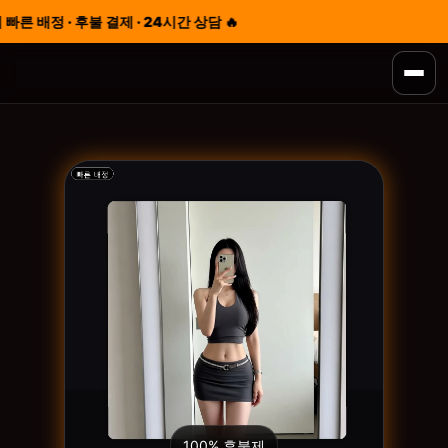
른 배정 · 후불 결제 · 24시간 상담 🔥
100% 후불제