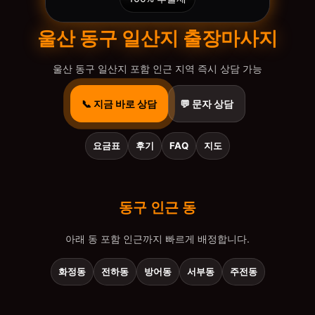
울산 동구 일산지 출장마사지
울산 동구 일산지 포함 인근 지역 즉시 상담 가능
📞 지금 바로 상담
💬 문자 상담
요금표
후기
FAQ
지도
동구 인근 동
아래 동 포함 인근까지 빠르게 배정합니다.
화정동
전하동
방어동
서부동
주전동