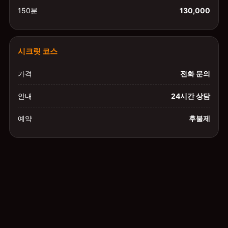
150분
130,000
시크릿 코스
가격
전화 문의
안내
24시간 상담
예약
후불제