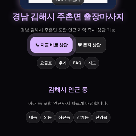
경남 김해시 주촌면 출장마사지
경남 김해시 주촌면 포함 인근 지역 즉시 상담 가능
📞 지금 바로 상담
💬 문자 상담
요금표
후기
FAQ
지도
김해시 인근 동
아래 동 포함 인근까지 빠르게 배정합니다.
내동
외동
장유동
삼계동
진영읍