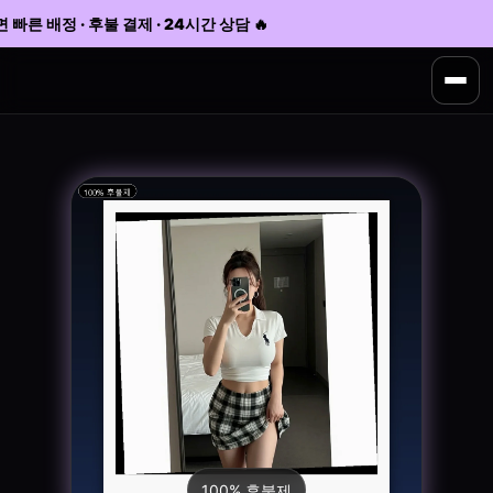
빠른 배정 · 후불 결제 · 24시간 상담 🔥
100% 후불제