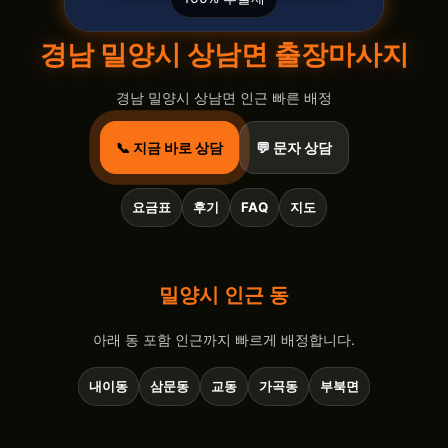
경남 밀양시 상남면 출장마사지
경남 밀양시 상남면 인근 빠른 배정
📞 지금 바로 상담
💬 문자 상담
요금표
후기
FAQ
지도
밀양시 인근 동
아래 동 포함 인근까지 빠르게 배정합니다.
내이동
삼문동
교동
가곡동
부북면