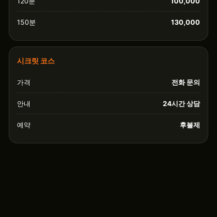
120분
100,000
150분
130,000
시크릿 코스
가격
전화 문의
안내
24시간 상담
예약
후불제