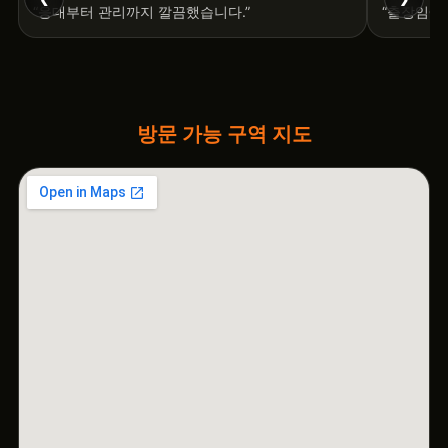
“응대부터 관리까지 깔끔했습니다.”
“출장임에
방문 가능 구역 지도