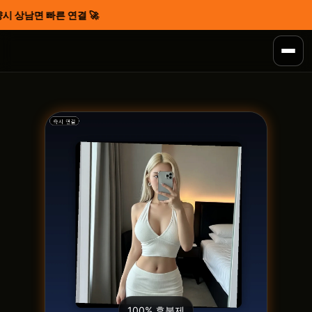
시 상남면 빠른 연결 🚀
100% 후불제