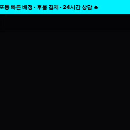
른 배정 · 후불 결제 · 24시간 상담 🔥