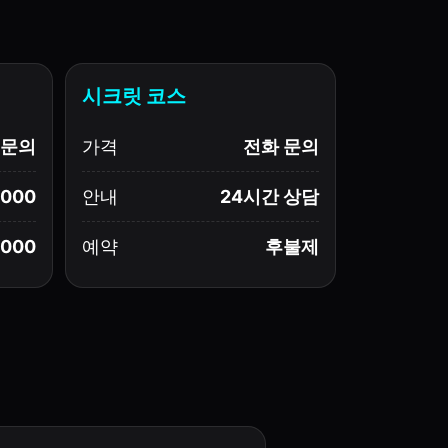
시크릿 코스
문의
가격
전화 문의
,000
안내
24시간 상담
,000
예약
후불제