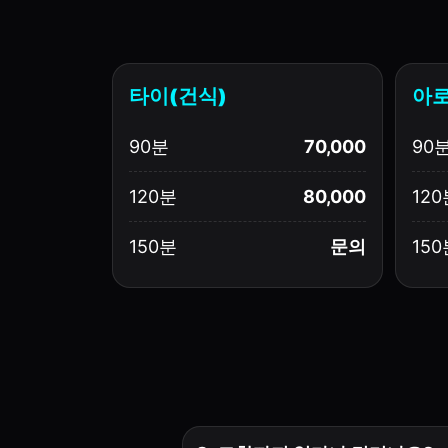
타이(건식)
아로
90분
70,000
90
120분
80,000
120
150분
문의
150