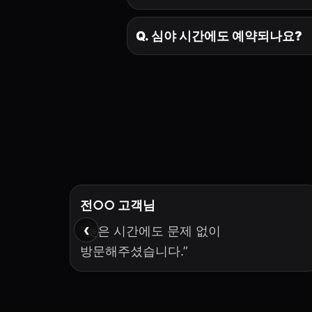
Q. 심야 시간에도 예약되나요?
전○○ 고객님
‹
“늦은 시간에도 문제 없이
방문해주셨습니다.”