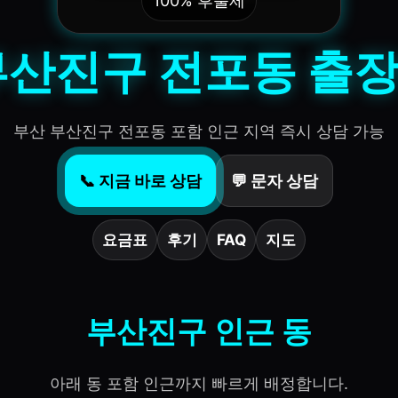
100% 후불제
부산진구 전포동 출
부산 부산진구 전포동 포함 인근 지역 즉시 상담 가능
📞 지금 바로 상담
💬 문자 상담
요금표
후기
FAQ
지도
부산진구 인근 동
아래 동 포함 인근까지 빠르게 배정합니다.