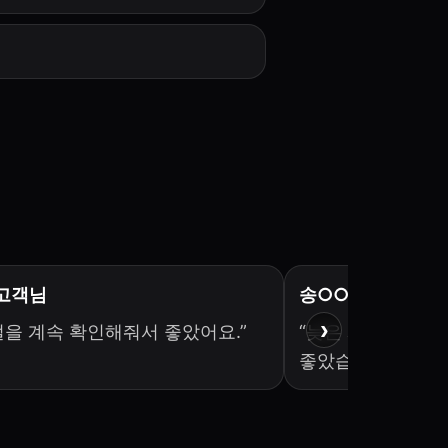
 고객님
송○○ 고객님
›
절을 계속 확인해줘서 좋았어요.”
“늦은 시간에도 상
좋았습니다.”