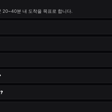
 20~40분 내 도착을 목표로 합니다.
?
?