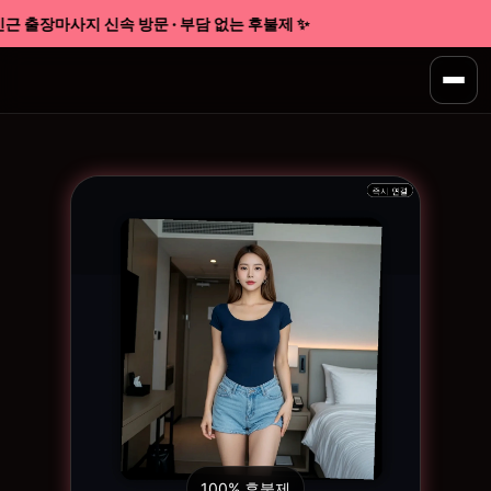
 출장마사지 신속 방문 · 부담 없는 후불제 ✨
100% 후불제