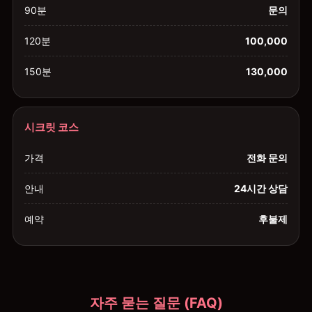
90분
문의
120분
100,000
150분
130,000
시크릿 코스
가격
전화 문의
안내
24시간 상담
예약
후불제
자주 묻는 질문 (FAQ)