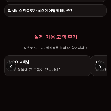
Q. 서비스 만족도가 낮으면 어떻게 하나요?
실제 이용 고객 후기
좌우로 밀거나, 화살표를 눌러 더 확인하세요
강○○ 고객님
조○○ 고
‹
›
“피로 회복에 큰 도움이 됐습니다.”
“어깨/허