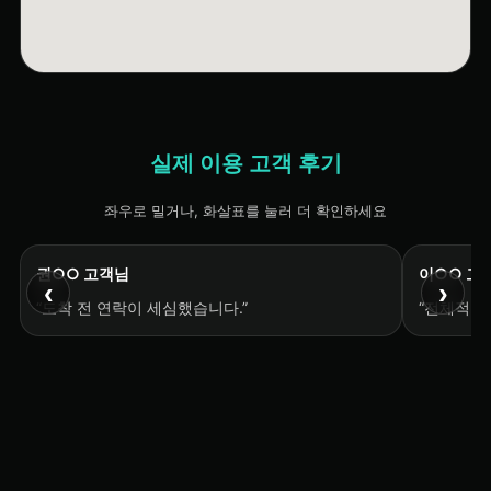
실제 이용 고객 후기
좌우로 밀거나, 화살표를 눌러 더 확인하세요
권○○ 고객님
이○○ 고
‹
›
“도착 전 연락이 세심했습니다.”
“전체적으