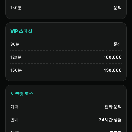
150분
문의
VIP 스페셜
90분
문의
120분
100,000
150분
130,000
시크릿 코스
가격
전화 문의
안내
24시간 상담