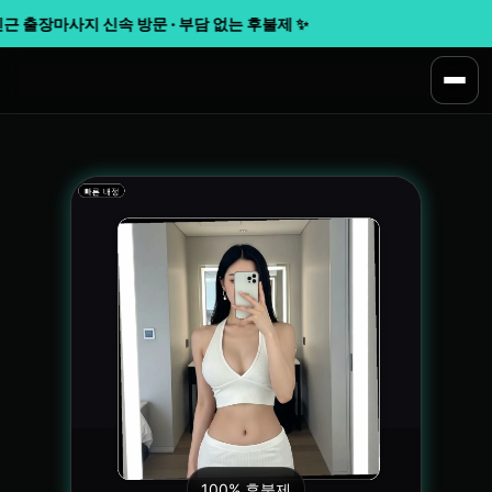
 출장마사지 신속 방문 · 부담 없는 후불제 ✨
100% 후불제