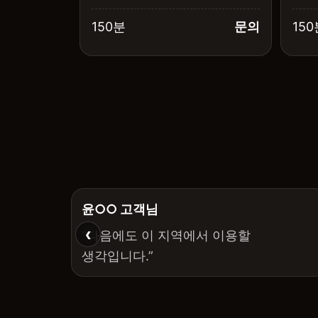
150분
문의
150
윤○○ 고객님
‹
“다음에도 이 지역에서 이용할
생각입니다.”