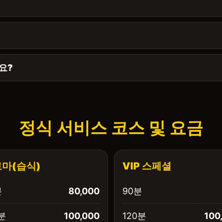
요?
정식 서비스 코스 및 요금
마(습식)
VIP 스페셜
분
80,000
90분
분
100,000
120분
100