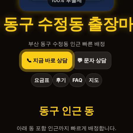
100% 후불제
 동구 수정동 출장
부산 동구 수정동 인근 빠른 배정
📞 지금 바로 상담
💬 문자 상담
요금표
후기
FAQ
지도
동구 인근 동
아래 동 포함 인근까지 빠르게 배정합니다.