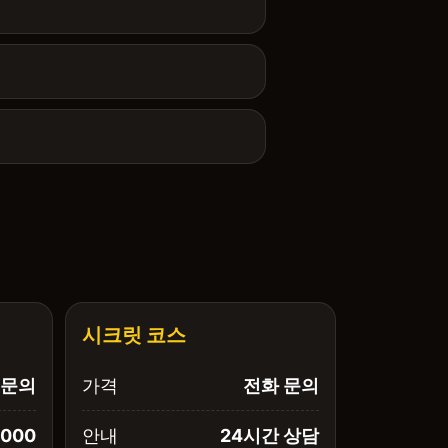
시크릿 코스
문의
가격
전화 문의
,000
안내
24시간 상담