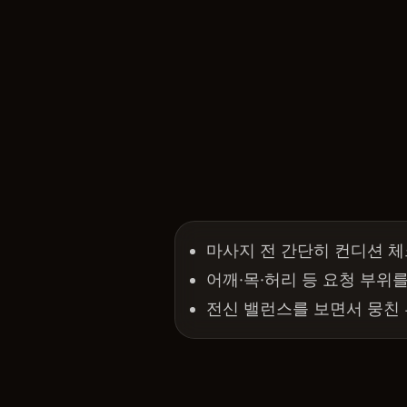
마사지 전 간단히 컨디션 체
어깨·목·허리 등 요청 부위
전신 밸런스를 보면서 뭉친