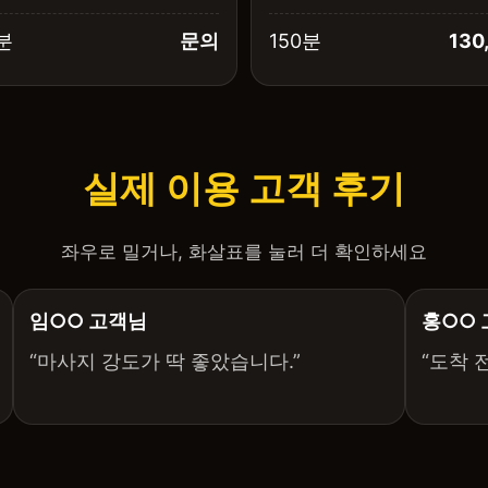
분
문의
150분
130
실제 이용 고객 후기
좌우로 밀거나, 화살표를 눌러 더 확인하세요
임○○ 고객님
홍○○
“마사지 강도가 딱 좋았습니다.”
“도착 